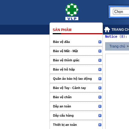
TRANG C
SẢN PHẨM
Notice
 (8)
:
Bảo vệ đầu
Trang chủ
>
Bảo vệ Mắt - Mặt
Bảo vệ thính giác
Bảo vệ hô hấp
Quần áo bảo hộ lao động
Bảo vệ Tay - Cánh tay
Bảo vệ chân
Dây an toàn
Dây cẩu hàng
Thiết bị an toàn