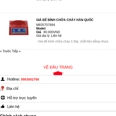
GIÁ ĐỂ BÌNH CHỮA CHÁY HÀN QUỐC
M835707684
Model:
Giá
:
80.000VND
Giá đại lý :
Liên hệ
- Giá để bình chữa cháy 3.3kg chất liệu bằng nhựa.
« Trước
Tiếp »
VỀ ĐẦU TRANG
Hotline:
0903002766
Địa chỉ
Hỗ trợ trực tuyến
Liên hệ