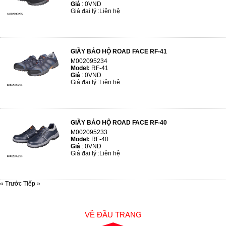
Giá
:
0VND
Giá đại lý :
Liên hệ
GIẦY BẢO HỘ ROAD FACE RF-41
M002095234
Model:
RF-41
Giá
:
0VND
Giá đại lý :
Liên hệ
GIẦY BẢO HỘ ROAD FACE RF-40
M002095233
Model:
RF-40
Giá
:
0VND
Giá đại lý :
Liên hệ
« Trước
Tiếp »
VỀ ĐẦU TRANG