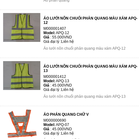
Ao phan quang
ÁO LƯỚI NÕN CHUỐI PHẢN QUANG MÀU XÁM APQ-
12
M000001407
Model:
APQ-12
Giá
:
55.000VND
Giá đại lý :
Liên hệ
Áo lưới nõn chuối phản quang màu xám APQ-12
ÁO LƯỚI NÕN CHUỐI PHẢN QUANG MÀU XÁM APQ-
13
M000001412
Model:
APQ-13
Giá
:
45.000VND
Giá đại lý :
Liên hệ
Áo lưới nõn chuối phản quang màu xám APQ-13
ÁO PHẢN QUANG CHỮ V
M000000690
Model:
APQ-07
Giá
:
45.000VND
Giá đại lý :
Liên hệ