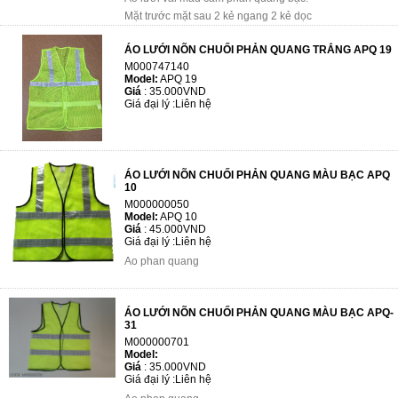
Mặt trước mặt sau 2 kẻ ngang 2 kẻ dọc
ÁO LƯỚI NÕN CHUỐI PHẢN QUANG TRẮNG APQ 19
M000747140
Model:
APQ 19
Giá
:
35.000VND
Giá đại lý :
Liên hệ
ÁO LƯỚI NÕN CHUỐI PHẢN QUANG MÀU BẠC APQ
10
M000000050
Model:
APQ 10
Giá
:
45.000VND
Giá đại lý :
Liên hệ
Ao phan quang
ÁO LƯỚI NÕN CHUỐI PHẢN QUANG MÀU BẠC APQ-
31
M000000701
Model:
Giá
:
35.000VND
Giá đại lý :
Liên hệ