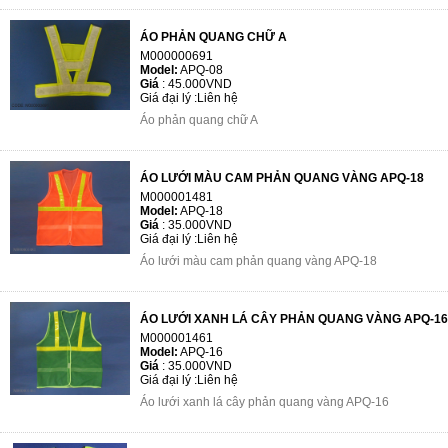
ÁO PHẢN QUANG CHỮ A
M000000691
Model:
APQ-08
Giá
:
45.000VND
Giá đại lý :
Liên hệ
Áo phản quang chữ A
ÁO LƯỚI MÀU CAM PHẢN QUANG VÀNG APQ-18
M000001481
Model:
APQ-18
Giá
:
35.000VND
Giá đại lý :
Liên hệ
Áo lưới màu cam phản quang vàng APQ-18
ÁO LƯỚI XANH LÁ CÂY PHẢN QUANG VÀNG APQ-16
M000001461
Model:
APQ-16
Giá
:
35.000VND
Giá đại lý :
Liên hệ
Áo lưới xanh lá cây phản quang vàng APQ-16