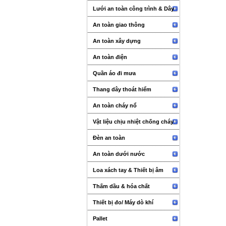
Lưới an toàn công trình & Dây
An toàn giao thông
An toàn xây dựng
An toàn điện
Quần áo đi mưa
Thang dây thoát hiểm
An toàn cháy nổ
Vật liệu chịu nhiệt chống cháy
Đèn an toàn
An toàn dưới nước
Loa xách tay & Thiết bị âm
thanh sự kiện
Thấm dầu & hóa chất
Thiết bị đo/ Máy dò khí
Pallet