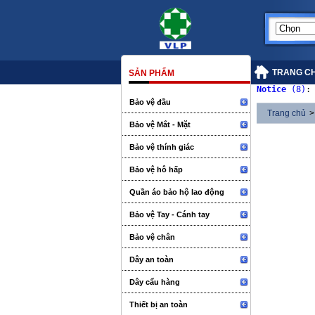
TRANG C
SẢN PHẨM
Notice
 (8)
:
Bảo vệ đầu
Trang chủ
>
Bảo vệ Mắt - Mặt
Bảo vệ thính giác
Bảo vệ hô hấp
Quần áo bảo hộ lao động
Bảo vệ Tay - Cánh tay
Bảo vệ chân
Dây an toàn
Dây cẩu hàng
Thiết bị an toàn