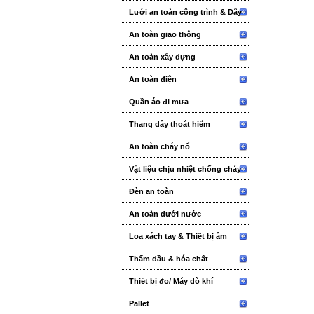
Lưới an toàn công trình & Dây
An toàn giao thông
An toàn xây dựng
An toàn điện
Quần áo đi mưa
Thang dây thoát hiểm
An toàn cháy nổ
Vật liệu chịu nhiệt chống cháy
Đèn an toàn
An toàn dưới nước
Loa xách tay & Thiết bị âm
thanh sự kiện
Thấm dầu & hóa chất
Thiết bị đo/ Máy dò khí
Pallet