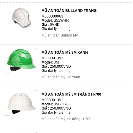
MŨ AN TOÀN BULLARD TRẮNG
M000000063
Model:
S51WHR
Giá
:
0VND
Giá đại lý :
Liên hệ
Mũ an toàn Bullard Mỹ
MŨ AN TOÀN MỸ 3M XANH
M000001393
Model:
3M
Giá
:
250.000VND
Giá đại lý :
Liên hệ
Mũ an toàn Mỹ 3M xanh
MŨ AN TOÀN MỸ 3M TRẮNG H-700
M000001391
Model:
3M - H700
Giá
:
250.000VND
Giá đại lý :
Liên hệ
Mũ an toàn Mỹ 3M trắng H-700