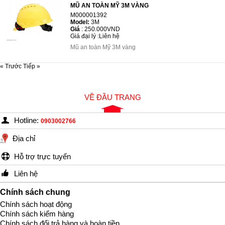
MŨ AN TOÀN MỸ 3M VÀNG
M000001392
Model:
3M
Giá
:
250.000VND
Giá đại lý :
Liên hệ
Mũ an toàn Mỹ 3M vàng
« Trước
Tiếp »
VỀ ĐẦU TRANG
Hotline:
0903002766
Địa chỉ
Hỗ trợ trực tuyến
Liên hệ
Chính sách chung
Chính sách hoạt động
Chính sách kiểm hàng
Chính sách đổi trả hàng và hoàn tiền