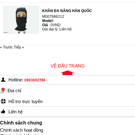
KHĂN ĐA NĂNG HÀN QUỐC
M007986212
Model:
Giá
:
0VND
Giá đại lý :
Liên hệ
« Trước
Tiếp »
VỀ ĐẦU TRANG
Hotline:
0903002766
Địa chỉ
Hỗ trợ trực tuyến
Liên hệ
Chính sách chung
Chính sách hoạt động