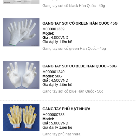
Gang tay sợi cổ black Hàn Quốc - 40g
GANG TAY SỢI CỔ GREEN HÀN QUỐC 45G
M000001339
Model:
Giá
:
4.000VND
Giá đại lý :
Liên hệ
Gang tay sợi cổ green Hàn Quốc - 45g
GANG TAY SỢI CỔ BLUE HÀN QUỐC - 50G
M000001340
Model:
50G
Giá
:
4.500VND
Giá đại lý :
Liên hệ
Gang tay sợi cổ blue Hàn Quốc - 50g
GANG TAY PHỦ HẠT NHỰA
M000000783
Model:
Giá
:
5.000VND
Giá đại lý :
Liên hệ
Gang tay phủ hạt nhựa