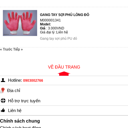
GANG TAY SỢI PHỦ LÒNG ĐỎ
M000001341
Model:
Giá
:
3.000VND
Giá đại lý :
Liên hệ
Gang tay sợi phủ PU đỏ
« Trước
Tiếp »
VỀ ĐẦU TRANG
Hotline:
0903002766
Địa chỉ
Hỗ trợ trực tuyến
Liên hệ
Chính sách chung
Chính sách hoạt động