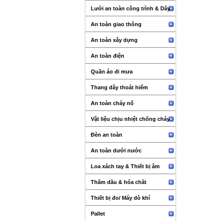
Lưới an toàn công trình & Dây
An toàn giao thông
An toàn xây dựng
An toàn điện
Quần áo đi mưa
Thang dây thoát hiểm
An toàn cháy nổ
Vật liệu chịu nhiệt chống cháy
Đèn an toàn
An toàn dưới nước
Loa xách tay & Thiết bị âm
thanh sự kiện
Thấm dầu & hóa chất
Thiết bị đo/ Máy dò khí
Pallet