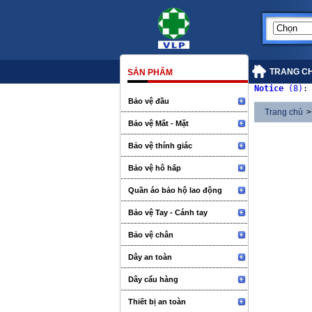
TRANG C
SẢN PHẨM
Notice
 (8)
:
Bảo vệ đầu
Trang chủ
>
Bảo vệ Mắt - Mặt
Bảo vệ thính giác
Bảo vệ hô hấp
Quần áo bảo hộ lao động
Bảo vệ Tay - Cánh tay
Bảo vệ chân
Dây an toàn
Dây cẩu hàng
Thiết bị an toàn