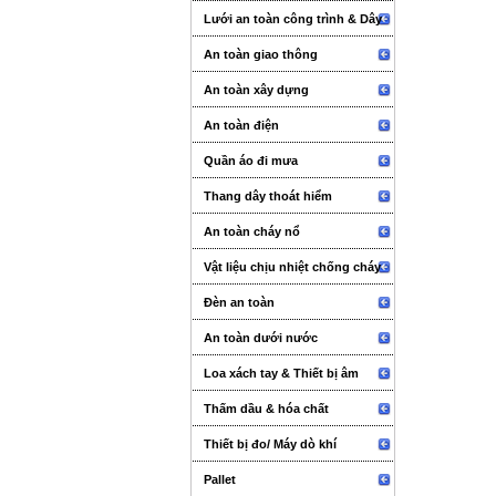
Lưới an toàn công trình & Dây
An toàn giao thông
An toàn xây dựng
An toàn điện
Quần áo đi mưa
Thang dây thoát hiểm
An toàn cháy nổ
Vật liệu chịu nhiệt chống cháy
Đèn an toàn
An toàn dưới nước
Loa xách tay & Thiết bị âm
thanh sự kiện
Thấm dầu & hóa chất
Thiết bị đo/ Máy dò khí
Pallet