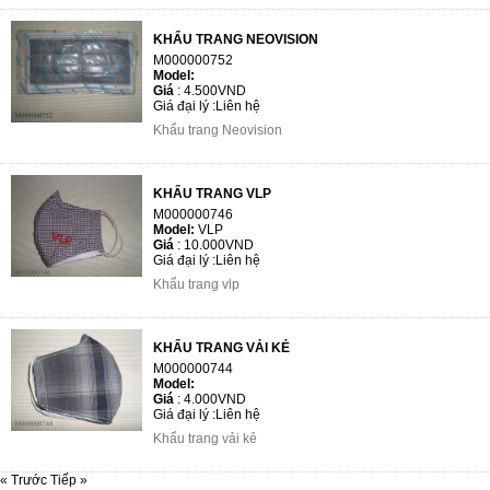
KHẨU TRANG NEOVISION
M000000752
Model:
Giá
:
4.500VND
Giá đại lý :
Liên hệ
Khẩu trang Neovision
KHẨU TRANG VLP
M000000746
Model:
VLP
Giá
:
10.000VND
Giá đại lý :
Liên hệ
Khẩu trang vlp
KHẨU TRANG VẢI KẺ
M000000744
Model:
Giá
:
4.000VND
Giá đại lý :
Liên hệ
Khẩu trang vải kẻ
« Trước
Tiếp »