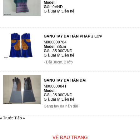
Model:
Giá
:
0VND
Giá đại lý :
Liên hệ
GANG TAY DA HÀN PHÁP 2 LỚP
M000000784
Model:
38cm
Giá
:
85.000VND
Giá đại lý :
Liên hệ
- Dài 38cm, 2 lớp
GANG TAY DA HÀN DÀI
M000000841
Model:
Giá
:
35.000VND
Giá đại lý :
Liên hệ
Gang tay da hàn dài
« Trước
Tiếp »
VỀ ĐẦU TRANG