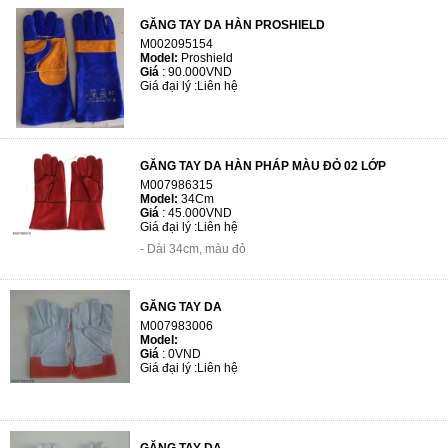
GĂNG TAY DA HÀN PROSHIELD
M002095154
Model:
Proshield
Giá
:
90.000VND
Giá đại lý :
Liên hệ
GĂNG TAY DA HÀN PHÁP MÀU ĐỎ 02 LỚP
M007986315
Model:
34Cm
Giá
:
45.000VND
Giá đại lý :
Liên hệ
- Dài 34cm, màu đỏ
GĂNG TAY DA
M007983006
Model:
Giá
:
0VND
Giá đại lý :
Liên hệ