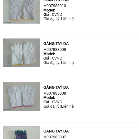
GĂNG TAY DA
M007983010
Model:
Giá
:
0VND
Giá đại lý :
Liên hệ
GĂNG TAY DA
M007983009
Model:
Giá
:
0VND
Giá đại lý :
Liên hệ
GĂNG TAY DA
M007983008
Model:
Giá
:
0VND
Giá đại lý :
Liên hệ
GĂNG TAY DA
M007983007