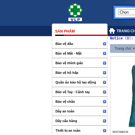
TRANG C
SẢN PHẨM
Notice
 (8)
:
Bảo vệ đầu
Trang chủ
>
Bảo vệ Mắt - Mặt
Bảo vệ thính giác
Bảo vệ hô hấp
Quần áo bảo hộ lao động
Bảo vệ Tay - Cánh tay
Bảo vệ chân
Dây an toàn
Dây cẩu hàng
Thiết bị an toàn