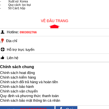
- Xuất xứ: Korea
- Quy cách: lọc bụi
- 50 Cái/1 hộp
VỀ ĐẦU TRANG
Hotline:
0903002766
Địa chỉ
Hỗ trợ trực tuyến
Liên hệ
Chính sách chung
Chính sách hoạt động
Chính sách kiểm hàng
Chính sách đổi trả hàng và hoàn tiền
Chính sách bảo hành
Chính sách vận chuyển
Quy định và phương thức thanh toán
Chính sách bảo mật thông tin cá nhân