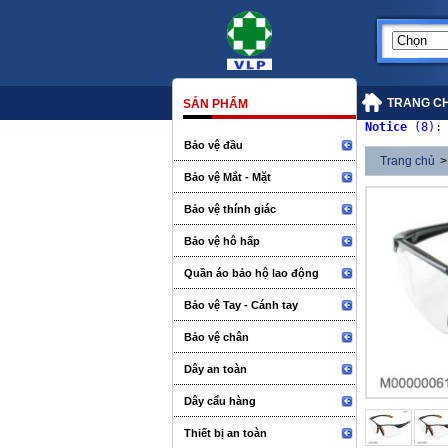
TRANG C
SẢN PHẨM
Notice
 (8)
:
Bảo vệ đầu
Trang chủ
>
Bảo vệ Mắt - Mặt
Bảo vệ thính giác
Bảo vệ hô hấp
Quần áo bảo hộ lao động
Bảo vệ Tay - Cánh tay
Bảo vệ chân
Dây an toàn
Dây cẩu hàng
Thiết bị an toàn