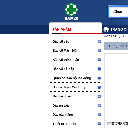
TRANG C
SẢN PHẨM
Notice
 (8)
:
Bảo vệ đầu
Trang chủ
>
Bảo vệ Mắt - Mặt
Bảo vệ thính giác
Bảo vệ hô hấp
Quần áo bảo hộ lao động
Bảo vệ Tay - Cánh tay
Bảo vệ chân
Dây an toàn
Dây cẩu hàng
Thiết bị an toàn