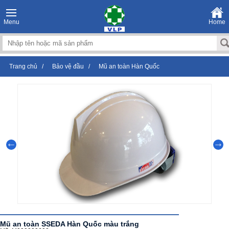
Menu
Home
Trang chủ
/
Bảo vệ đầu
/
Mũ an toàn Hàn Quốc
Mũ an toàn SSEDA Hàn Quốc màu trắng