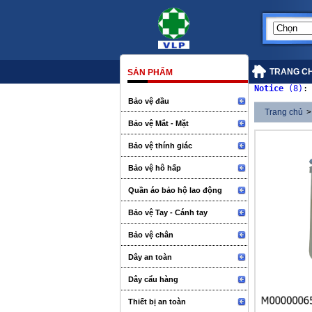
TRANG C
SẢN PHẨM
Notice
 (8)
:
Bảo vệ đầu
Trang chủ
>
Bảo vệ Mắt - Mặt
Bảo vệ thính giác
Bảo vệ hô hấp
Quần áo bảo hộ lao động
Bảo vệ Tay - Cánh tay
Bảo vệ chân
Dây an toàn
Dây cẩu hàng
Thiết bị an toàn