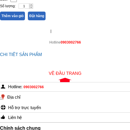
Số lượng:
Thêm vào giỏ
Đặt hàng
|
Hotline
0903002766
CHI TIẾT SẢN PHẨM
VỀ ĐẦU TRANG
Hotline:
0903002766
Địa chỉ
Hỗ trợ trực tuyến
Liên hệ
Chính sách chung