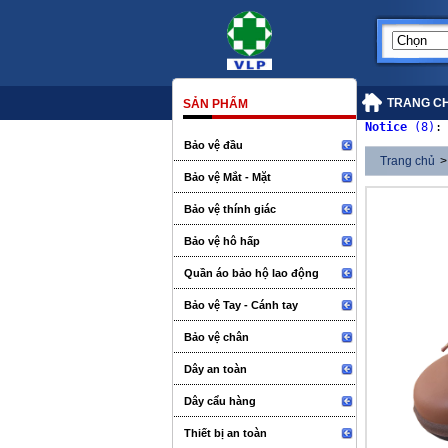
TRANG C
SẢN PHẨM
Notice
 (8)
:
Bảo vệ đầu
Trang chủ
>
Bảo vệ Mắt - Mặt
Bảo vệ thính giác
Bảo vệ hô hấp
Quần áo bảo hộ lao động
Bảo vệ Tay - Cánh tay
Bảo vệ chân
Dây an toàn
Dây cẩu hàng
Thiết bị an toàn