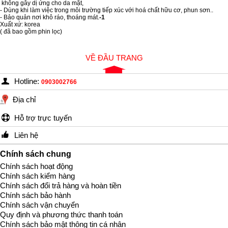
không gây dị ứng cho da mặt,
- Dùng khi làm việc trong môi trường tiếp xúc với hoá chất hữu cơ, phun sơn..
- Bảo quản nơi khô ráo, thoáng mát.
-1
Xuất xứ: korea
( đã bao gồm phin lọc)
VỀ ĐẦU TRANG
Hotline:
0903002766
Địa chỉ
Hỗ trợ trực tuyến
Liên hệ
Chính sách chung
Chính sách hoạt động
Chính sách kiểm hàng
Chính sách đổi trả hàng và hoàn tiền
Chính sách bảo hành
Chính sách vận chuyển
Quy định và phương thức thanh toán
Chính sách bảo mật thông tin cá nhân