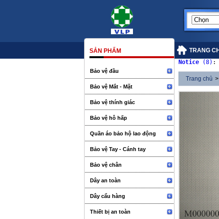
TRANG C
SẢN PHẨM
Notice
 (8)
:
Bảo vệ đầu
Trang chủ
>
Bảo vệ Mắt - Mặt
Bảo vệ thính giác
Bảo vệ hô hấp
Quần áo bảo hộ lao động
Bảo vệ Tay - Cánh tay
Bảo vệ chân
Dây an toàn
Dây cẩu hàng
Thiết bị an toàn