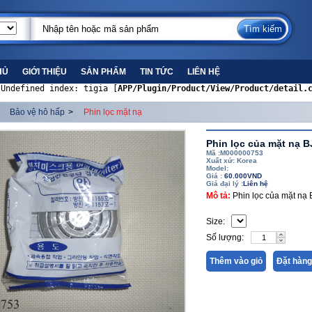
HỦ
GIỚI THIỆU
SẢN PHẨM
TIN TỨC
LIÊN HỆ
 Undefined index: tigia [
APP/Plugin/Product/View/Product/detail.
Bảo vệ hô hấp
>
Phin lọc mặt nạ
Phin lọc của mặt nạ 
Mã :M000000753
Xuất xứ: Korea
Model:
Giá :
60.000VND
Giá đại lý :
Liên hệ
Mô tả:
Phin lọc của mặt nạ
Size:
Số lượng:
Thêm vào giỏ
Đặt hàng