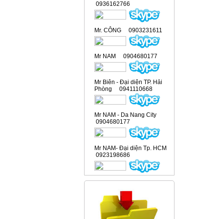
0936162766
Mr. CÔNG 0903231611
Mr NAM 0904680177
Mr Biên - Đại diện TP. Hải
Phòng 0941110668
Mr NAM - Da Nang City
0904680177
Mr NAM- Đại diện Tp. HCM
0923198686