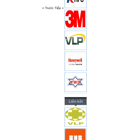
« Trước
Tiếp »
Liên kết