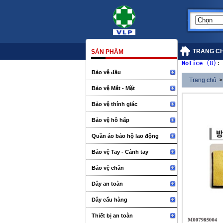
TRANG C
SẢN PHẨM
Notice
 (8)
:
Bảo vệ đầu
Trang chủ
>
Bảo vệ Mắt - Mặt
Bảo vệ thính giác
Bảo vệ hô hấp
Quần áo bảo hộ lao động
Bảo vệ Tay - Cánh tay
Bảo vệ chân
Dây an toàn
Dây cẩu hàng
Thiết bị an toàn