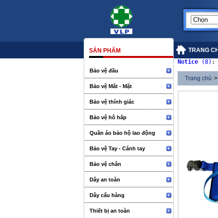
TRANG C
SẢN PHẨM
Notice
 (8)
:
Bảo vệ đầu
Trang chủ
>
Bảo vệ Mắt - Mặt
Bảo vệ thính giác
Bảo vệ hô hấp
Quần áo bảo hộ lao động
Bảo vệ Tay - Cánh tay
Bảo vệ chân
Dây an toàn
Dây cẩu hàng
Thiết bị an toàn